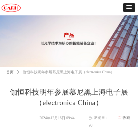
首页
ꄲ
伽恒科技明年参展慕尼黑上海电子展（electronica China）
伽恒科技明年参展慕尼黑上海电子展
（electronica China）
浏览量：
ꄀ
收藏
2024年12月16日
09:44
ꄘ
90