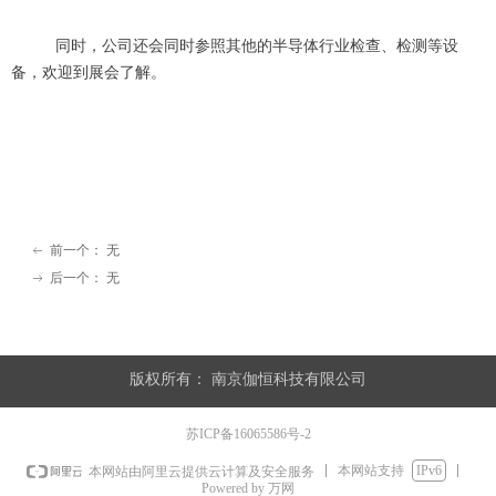
同时，公司还会同时参照其他的半导体行业检查、检测等设
备，欢迎到展会了解。
前一个：
无
ꂃ
后一个：
无
ꁹ
版权所有：
南京伽恒科技有限公司
苏ICP备16065586号-2
本网站支持
IPv6
本网站由阿里云提供云计算及安全服务
Powered by 万网