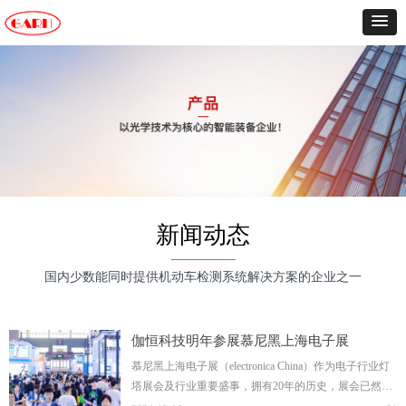
新闻动态
国内少数能同时提供机动车检测系统解决方案的企业之一
伽恒科技明年参展慕尼黑上海电子展
（electronica China）
慕尼黑上海电子展（electronica China）作为电子行业灯
塔展会及行业重要盛事，拥有20年的历史，展会已然成